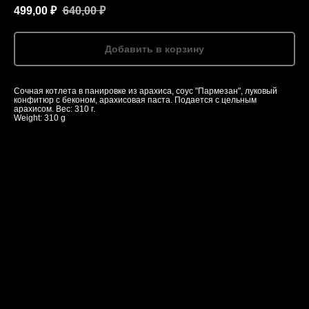
499,00
₽
640,00
₽
Добавить в корзину
Сочная котлета в панировке из арахиса, соус "Пармезан", луковый
конфитюр с беконом, арахисовая паста. Подается с цельным
арахисом. Вес: 310 г.
Weight: 310 g