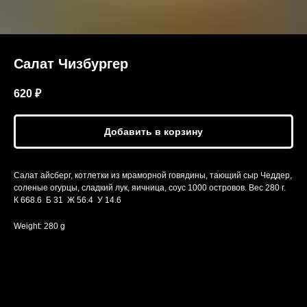
Салат Чизбургер
620
₽
Добавить в корзину
Салат айсберг, котлетки из мраморной говядины, тающий сыр Чеддер,
соленые огурцы, сладкий лук, яичница, соус 1000 островов. Вес 280 г.
К 668.6 Б 31 Ж 56.4 У 14.6
Weight: 280 g