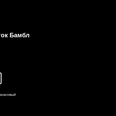
ок Бамбл
анасовый